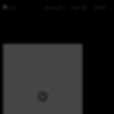
美jio分类
合集下载
求资源