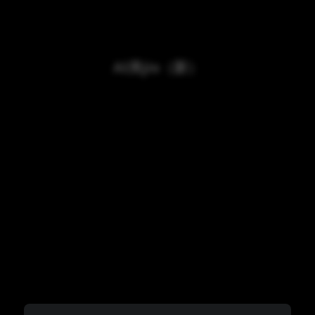
AI美jio（新）