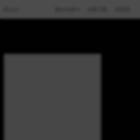
美jio分类
合集下载
求资源