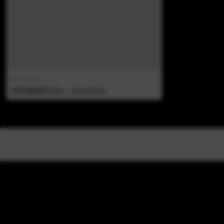
中国美jio
沖田凜花Rinka – Yuudachi