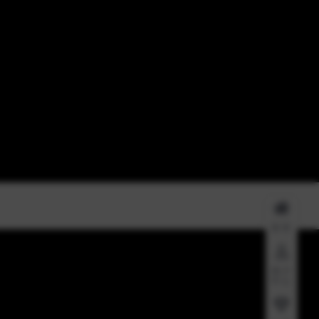
首页
用户
中心