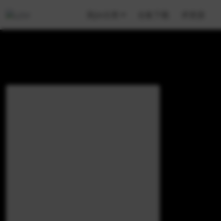
美jio分类
合集下载
求资源