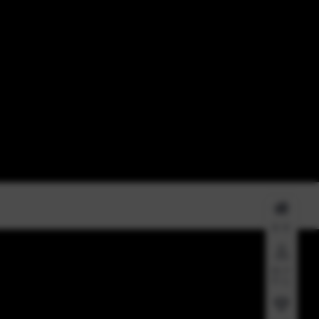
首页
用户
中心