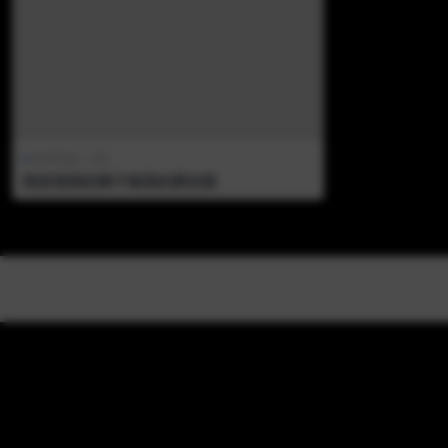
欧美美jio（新）
我发现我的继子嗅我的脚后跟