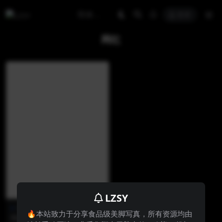
登录
网红
LZSY
中国美jio
🔥本站致力于分享食品级美脚写真，所有资源均由
Ely_eee(ElyEE子) – Mari