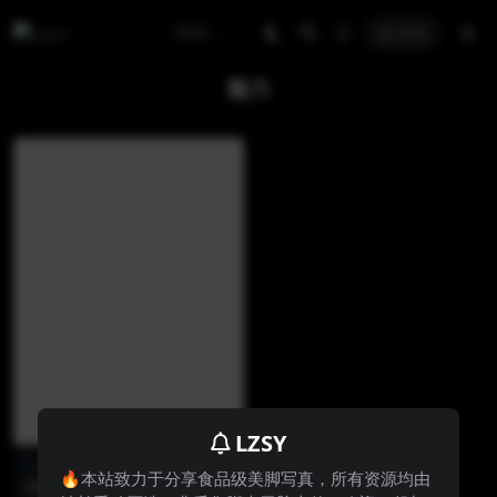
登录
魅力
LZSY
街拍美jio
🔥本站致力于分享食品级美脚写真，所有资源均由
完美的气质美眉魅力街拍