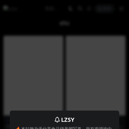
登录
ehc
LZSY
日韩美jio
日韩美jio
[ESPACIAKOREA] EHC-027 –
[ESPACIAKOREA] EHC-050 –
🔥本站致力于分享食品级美脚写真，所有资源均由