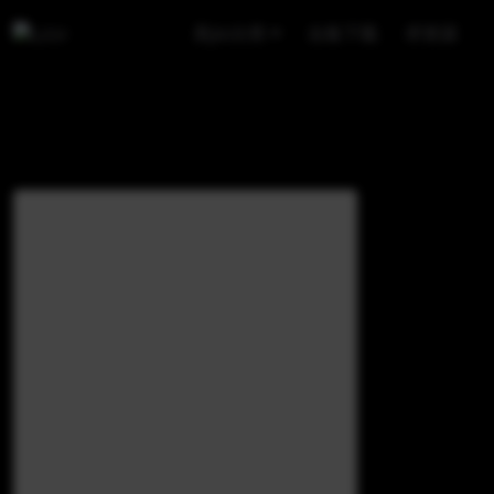
美jio分类
合集下载
求资源