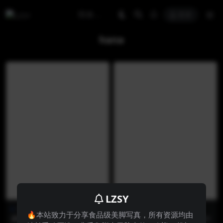
登录
hana
LZSY
中国美jio
中国美jio
🔥本站致力于分享食品级美脚写真，所有资源均由
越裔正妹Hana bunny – Eve
越裔正妹Hana bunny – Ahri