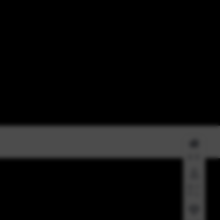
首页
用户
中心