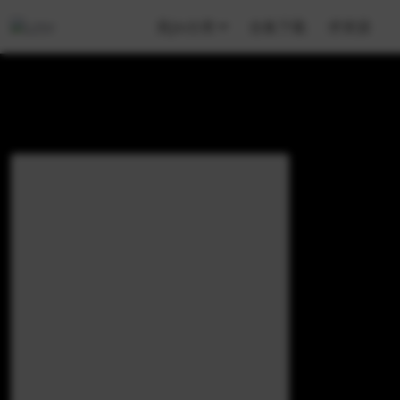
美jio分类
合集下载
求资源