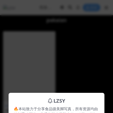
登录
pakaian
LZSY
中国美jio
🔥本站致力于分享食品级美脚写真，所有资源均由
Pakaian pelaut & kaki babi