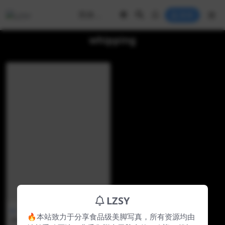
登录
whipping
LZSY
日韩美jio
🔥本站致力于分享食品级美脚写真，所有资源均由
[Fantasy] Zia – Vol.3 Just U